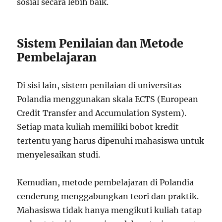
sosial secara lebih baik.
Sistem Penilaian dan Metode
Pembelajaran
Di sisi lain, sistem penilaian di universitas
Polandia menggunakan skala ECTS (European
Credit Transfer and Accumulation System).
Setiap mata kuliah memiliki bobot kredit
tertentu yang harus dipenuhi mahasiswa untuk
menyelesaikan studi.
Kemudian, metode pembelajaran di Polandia
cenderung menggabungkan teori dan praktik.
Mahasiswa tidak hanya mengikuti kuliah tatap