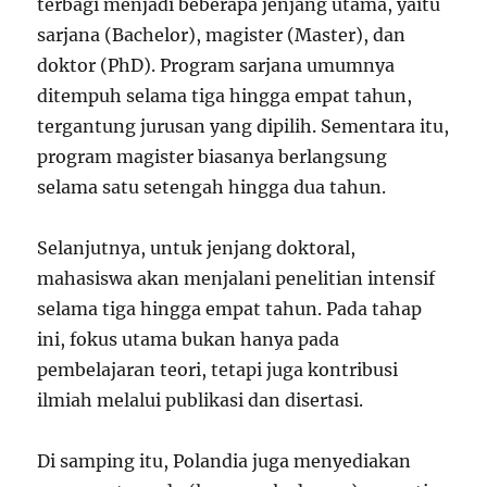
terbagi menjadi beberapa jenjang utama, yaitu
sarjana (Bachelor), magister (Master), dan
doktor (PhD). Program sarjana umumnya
ditempuh selama tiga hingga empat tahun,
tergantung jurusan yang dipilih. Sementara itu,
program magister biasanya berlangsung
selama satu setengah hingga dua tahun.
Selanjutnya, untuk jenjang doktoral,
mahasiswa akan menjalani penelitian intensif
selama tiga hingga empat tahun. Pada tahap
ini, fokus utama bukan hanya pada
pembelajaran teori, tetapi juga kontribusi
ilmiah melalui publikasi dan disertasi.
Di samping itu, Polandia juga menyediakan