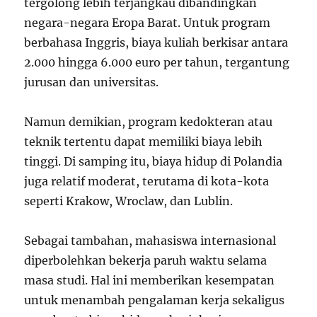
tergolong lebih terjangkau dibandingkan
negara-negara Eropa Barat. Untuk program
berbahasa Inggris, biaya kuliah berkisar antara
2.000 hingga 6.000 euro per tahun, tergantung
jurusan dan universitas.
Namun demikian, program kedokteran atau
teknik tertentu dapat memiliki biaya lebih
tinggi. Di samping itu, biaya hidup di Polandia
juga relatif moderat, terutama di kota-kota
seperti Krakow, Wroclaw, dan Lublin.
Sebagai tambahan, mahasiswa internasional
diperbolehkan bekerja paruh waktu selama
masa studi. Hal ini memberikan kesempatan
untuk menambah pengalaman kerja sekaligus