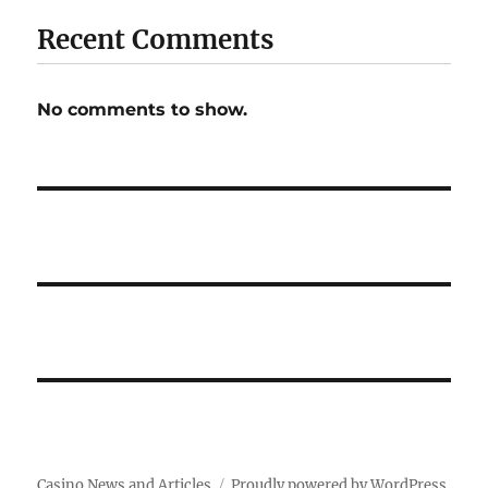
Recent Comments
No comments to show.
Casino News and Articles
Proudly powered by WordPress